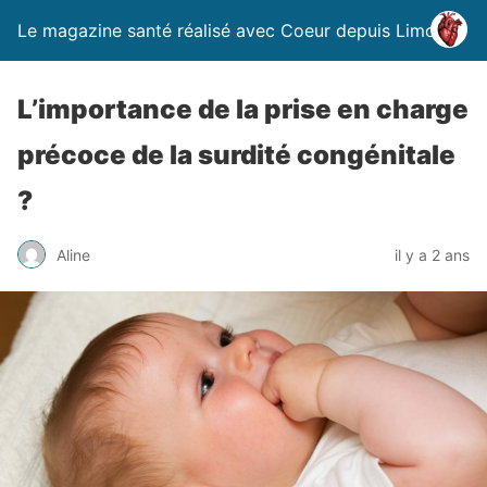
Le magazine santé réalisé avec Coeur depuis Limoges
L’importance de la prise en charge
précoce de la surdité congénitale
?
Aline
il y a 2 ans