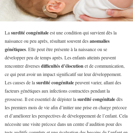
surdité congénitale
La
est une condition qui survient dès la
anomalies
naissance ou peu après, résultant souvent des
génétiques
. Elle peut être présente à la naissance ou se
développer peu de temps après. Les enfants atteints peuvent
difficultés d’élocution
rencontrer diverses
et de communication,
ce qui peut avoir un impact significatif sur leur développement.
surdité congénitale
Les causes de la
peuvent varier, allant des
facteurs génétiques aux infections contractées pendant la
surdité congénitale
grossesse. Il est essentiel de dépister la
dès
les premiers mois de vie afin d’initier une prise en charge précoce
et d’améliorer les perspectives de développement de l’enfant. Cela
nécessite une visite précoce dans un centre d’audition pour des
tests auditifs complets et une évaluation des besoins de l’enfant en