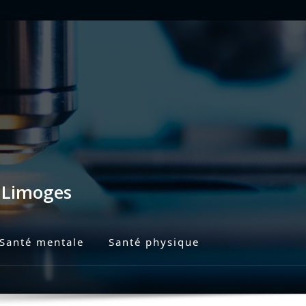
s Limoges
Santé mentale
Santé physique