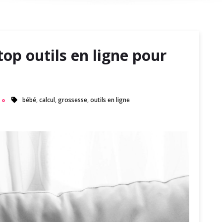
top outils en ligne pour
bébé
,
calcul
,
grossesse
,
outils en ligne