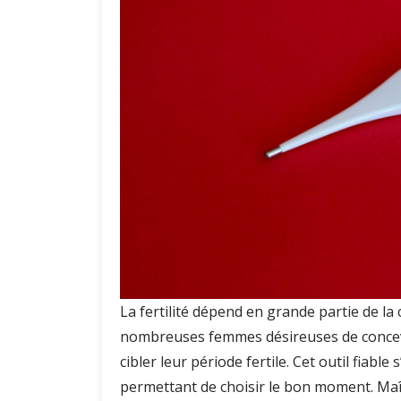
La fertilité dépend en grande partie de l
nombreuses femmes désireuses de concevoi
cibler leur période fertile. Cet outil fiabl
permettant de choisir le bon moment. Maîtri