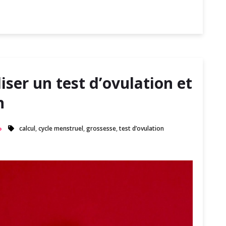
iser un test d’ovulation et
n
calcul
,
cycle menstruel
,
grossesse
,
test d’ovulation