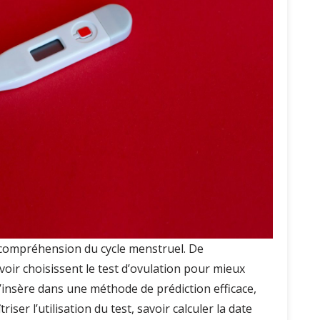
a compréhension du cycle menstruel. De
r choisissent le test d’ovulation pour mieux
e s’insère dans une méthode de prédiction efficace,
ser l’utilisation du test, savoir calculer la date