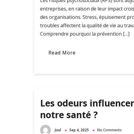
Les risques psychosociaux (RPS) sont auj
entreprises, en raison de leur impact croi
des organisations. Stress, épuisement pro
troubles affectent la qualité de vie au tra
Comprendre pourquoi la prévention […]
Read More
Les odeurs influence
notre santé ?
Joel
Sep 4, 2025
No Comments