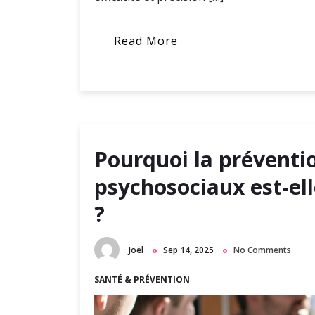
Read More
Pourquoi la préventi
psychosociaux est-el
?
Joel
Sep 14, 2025
No Comments
SANTÉ & PRÉVENTION