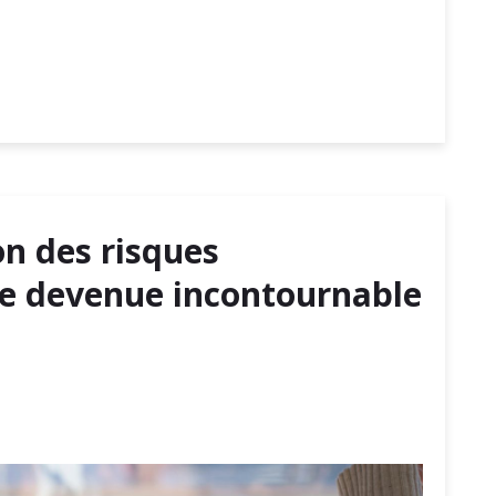
on des risques
le devenue incontournable