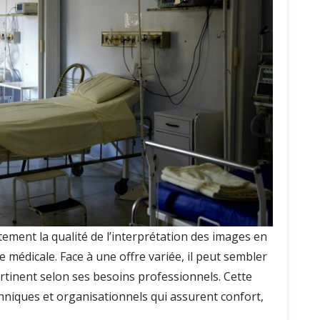
tement la qualité de l’interprétation des images en
 médicale. Face à une offre variée, il peut sembler
pertinent selon ses besoins professionnels. Cette
chniques et organisationnels qui assurent confort,