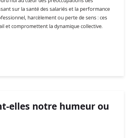
ourd’hui au cœur des préoccupations des
ssant sur la santé des salariés et la performance
fessionnel, harcèlement ou perte de sens : ces
vail et compromettent la dynamique collective.
nt-elles notre humeur ou