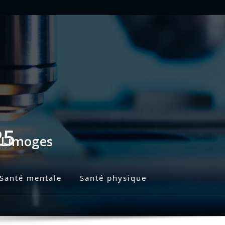
25
s Limoges
Santé mentale
Santé physique