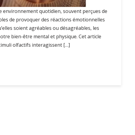
re environnement quotidien, souvent perçues de
bles de provoquer des réactions émotionnelles
elles soient agréables ou désagréables, les
re bien-être mental et physique. Cet article
muli olfactifs interagissent […]