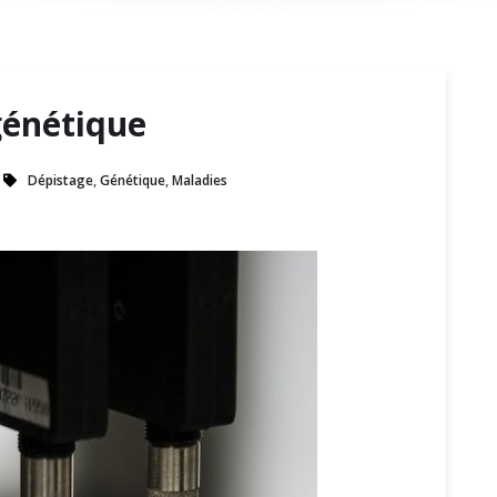
génétique
Dépistage
,
Génétique
,
Maladies