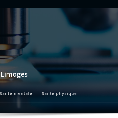
s Limoges
Santé mentale
Santé physique