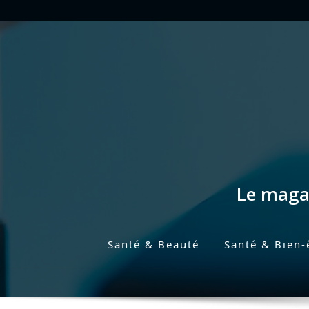
Skip
to
content
Le magaz
Santé & Beauté
Santé & Bien-
P
r
i