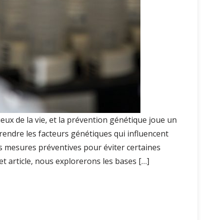
ieux de la vie, et la prévention génétique joue un
rendre les facteurs génétiques qui influencent
s mesures préventives pour éviter certaines
et article, nous explorerons les bases […]