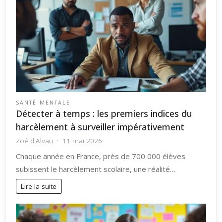
SANTÉ MENTALE
Détecter à temps : les premiers indices du
harcèlement à surveiller impérativement
Zoé d'Alvau
11 mai 2026
Chaque année en France, près de 700 000 élèves
subissent le harcèlement scolaire, une réalité…
Lire la suite