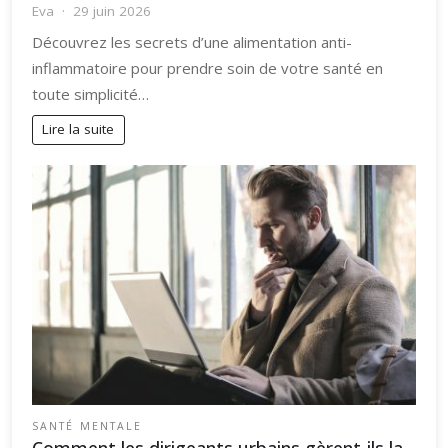
Eva
29 juin 2026
Découvrez les secrets d’une alimentation anti-
inflammatoire pour prendre soin de votre santé en
toute simplicité…
Lire la suite
SANTÉ MENTALE
Comment les dirigeants urbains gèrent-ils la