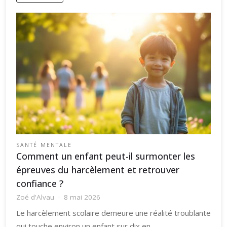
SANTÉ MENTALE
Comment un enfant peut-il surmonter les
épreuves du harcèlement et retrouver
confiance ?
Zoé d'Alvau
8 mai 2026
Le harcèlement scolaire demeure une réalité troublante
qui touche environ un enfant sur dix en…