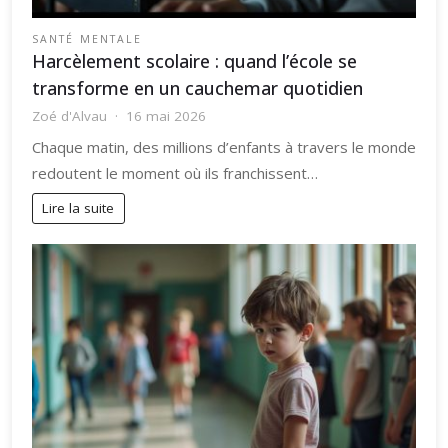
SANTÉ MENTALE
Harcèlement scolaire : quand l’école se
transforme en un cauchemar quotidien
Zoé d'Alvau
16 mai 2026
Chaque matin, des millions d’enfants à travers le monde
redoutent le moment où ils franchissent…
Lire la suite