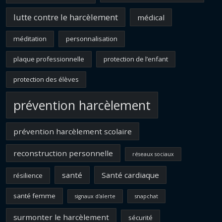
lutte contre le harcèlement
médical
méditation
personnalisation
plaque professionnelle
protection de l’enfant
protection des élèves
prévention harcèlement
prévention harcèlement scolaire
reconstruction personnelle
réseaux sociaux
santé
Santé cardiaque
résilience
santé femme
signaux d'alerte
snapchat
surmonter le harcèlement
sécurité