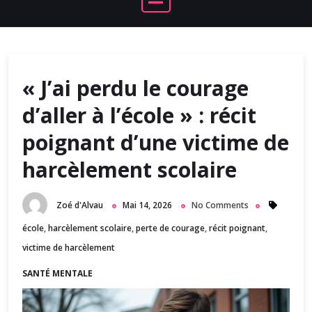
« J’ai perdu le courage
d’aller à l’école » : récit
poignant d’une victime de
harcèlement scolaire
Zoé d'Alvau
Mai 14, 2026
No Comments
école
,
harcèlement scolaire
,
perte de courage
,
récit poignant
,
victime de harcèlement
SANTÉ MENTALE