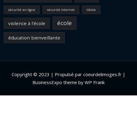
sécurité en ligne
sécurité internet
tiktok
école
violence à l'école
éducation bienveillante
Copyright © 2023 | Propulsé par coeurdelimoges.fr |
BusinessExpo theme by WP Frank