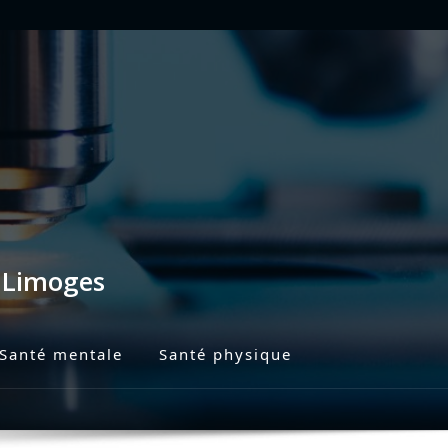
s Limoges
Santé mentale
Santé physique