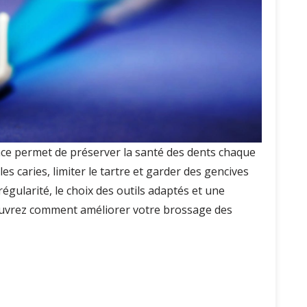
ace permet de préserver la santé des dents chaque
s caries, limiter le tartre et garder des gencives
égularité, le choix des outils adaptés et une
ouvrez comment améliorer votre brossage des