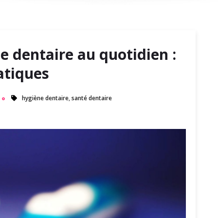
e dentaire au quotidien :
atiques
hygiène dentaire
,
santé dentaire