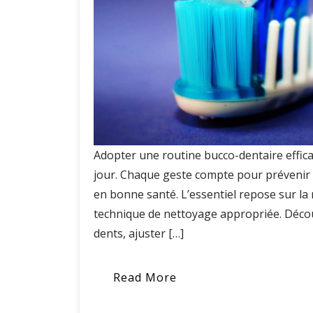
Adopter une routine bucco-dentaire effic
jour. Chaque geste compte pour prévenir le
en bonne santé. L’essentiel repose sur la r
technique de nettoyage appropriée. Déc
dents, ajuster […]
Read More