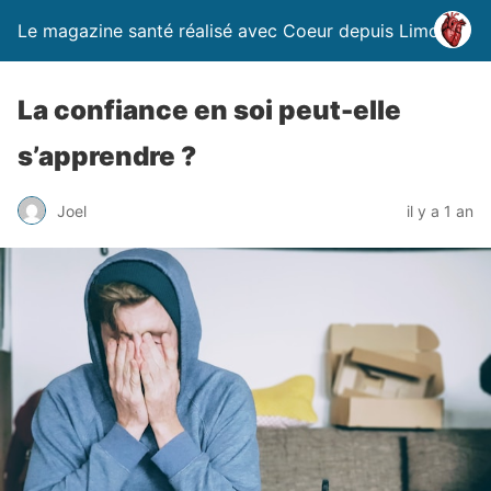
Le magazine santé réalisé avec Coeur depuis Limoges
La confiance en soi peut-elle
s’apprendre ?
Joel
il y a 1 an