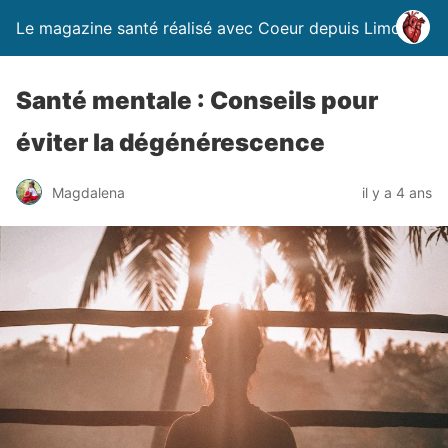
Le magazine santé réalisé avec Coeur depuis Limoges
Santé mentale : Conseils pour
éviter la dégénérescence
Magdalena
il y a 4 ans